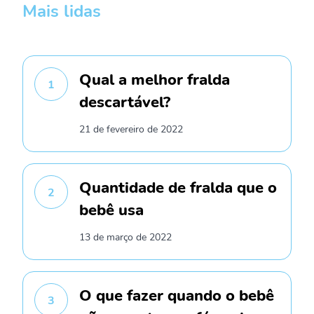
Mais lidas
Qual a melhor fralda
1
descartável?
21 de fevereiro de 2022
Quantidade de fralda que o
2
bebê usa
13 de março de 2022
O que fazer quando o bebê
3