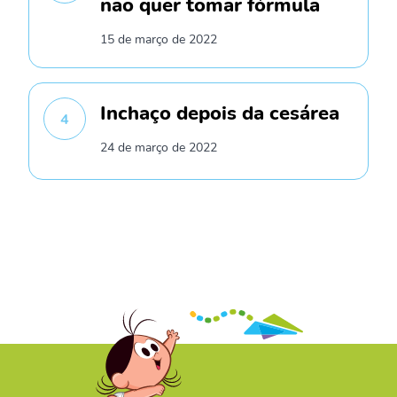
não quer tomar fórmula
15 de março de 2022
Inchaço depois da cesárea
4
24 de março de 2022
/* */