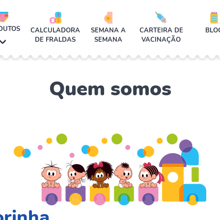
DUTOS
CALCULADORA
SEMANA A
CARTEIRA DE
BLO
DE FRALDAS
SEMANA
VACINAÇÃO
Quem somos
orinha