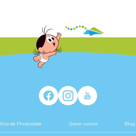
ítica de Privacidade
Quem somos
Blog