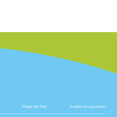
Mapa do Site
Avalie seu produto