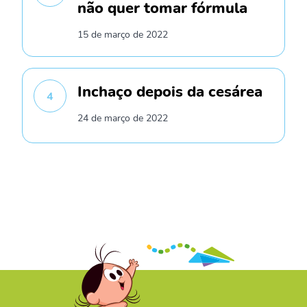
não quer tomar fórmula
15 de março de 2022
Inchaço depois da cesárea
4
24 de março de 2022
/* */