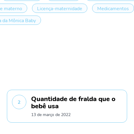
te materno
Licença-maternidade
Medicamentos
 da Mônica Baby
Quantidade de fralda que o
2
bebê usa
13 de março de 2022