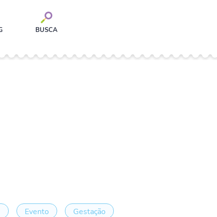
G
BUSCA
e
Evento
Gestação