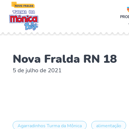
;
PRO
Nova Fralda RN 18
5 de julho de 2021
Agarradinhos Turma da Mônica
alimentação