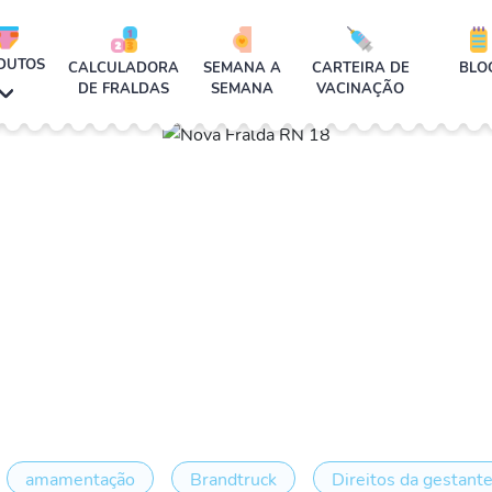
DUTOS
CALCULADORA
SEMANA A
CARTEIRA DE
BLO
DE FRALDAS
SEMANA
VACINAÇÃO
amamentação
Brandtruck
Direitos da gestant