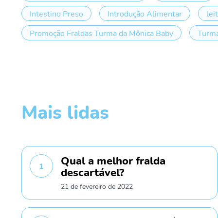
Intestino Preso
Introdução Alimentar
lei
Promoção Fraldas Turma da Mônica Baby
Turma
Mais lidas
Qual a melhor fralda
1
descartável?
21 de fevereiro de 2022