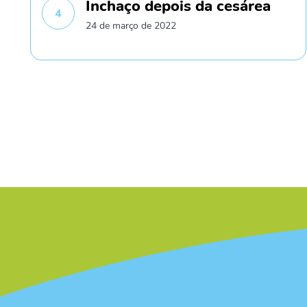
Inchaço depois da cesárea
4
24 de março de 2022
/* */