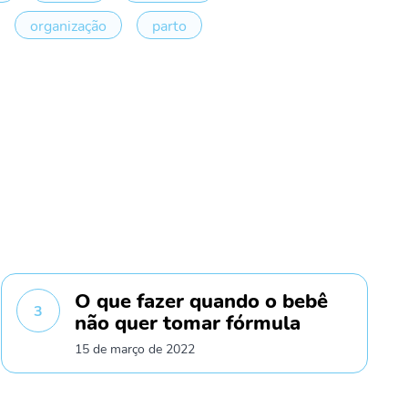
organização
parto
O que fazer quando o bebê
3
não quer tomar fórmula
15 de março de 2022