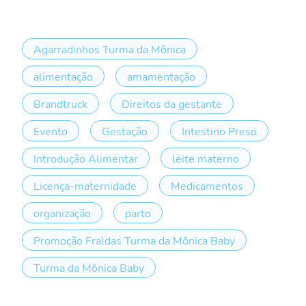
Agarradinhos Turma da Mônica
alimentação
amamentação
Brandtruck
Direitos da gestante
Evento
Gestação
Intestino Preso
Introdução Alimentar
leite materno
Licença-maternidade
Medicamentos
organização
parto
Promoção Fraldas Turma da Mônica Baby
Turma da Mônica Baby