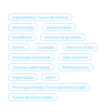
Agarradinhos Turma da Mônica
alimentação
amamentação
Brandtruck
Direitos da gestante
Evento
Gestação
Intestino Preso
Introdução Alimentar
leite materno
Licença-maternidade
Medicamentos
organização
parto
Promoção Fraldas Turma da Mônica Baby
Turma da Mônica Baby