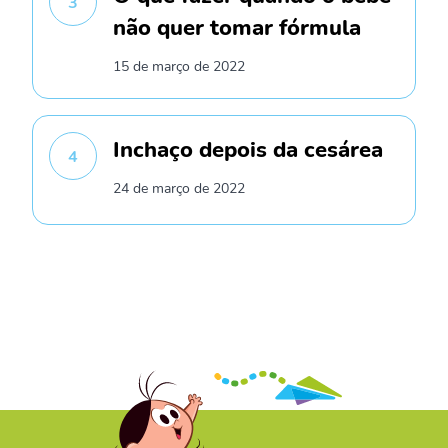
3
não quer tomar fórmula
15 de março de 2022
Inchaço depois da cesárea
4
24 de março de 2022
/* */