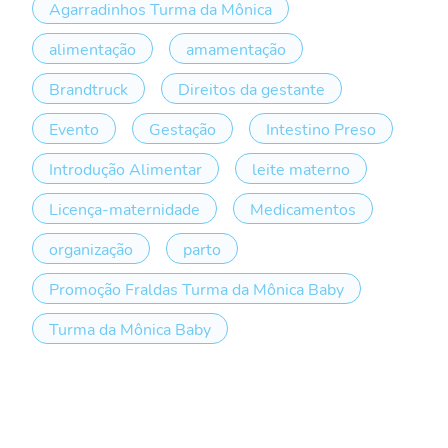
Agarradinhos Turma da Mônica
alimentação
amamentação
Brandtruck
Direitos da gestante
Evento
Gestação
Intestino Preso
Introdução Alimentar
leite materno
Licença-maternidade
Medicamentos
organização
parto
Promoção Fraldas Turma da Mônica Baby
Turma da Mônica Baby