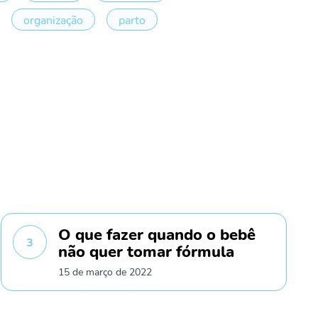
organização
parto
O que fazer quando o bebê
3
não quer tomar fórmula
15 de março de 2022