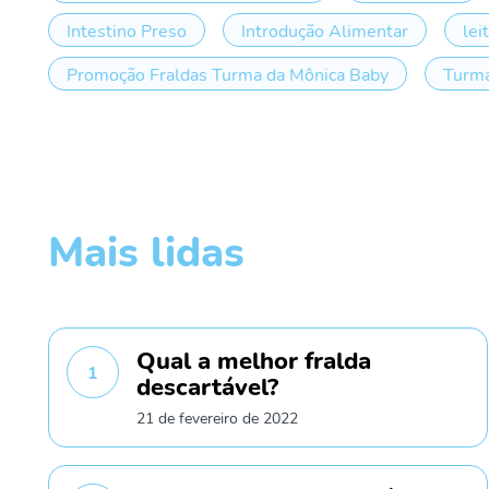
Intestino Preso
Introdução Alimentar
lei
Promoção Fraldas Turma da Mônica Baby
Turma
Mais lidas
Qual a melhor fralda
1
descartável?
21 de fevereiro de 2022