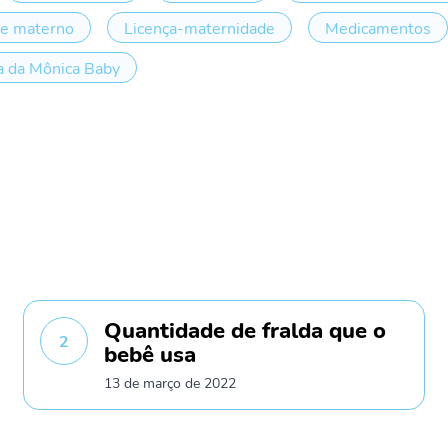
te materno
Licença-maternidade
Medicamentos
 da Mônica Baby
Quantidade de fralda que o
2
bebê usa
13 de março de 2022