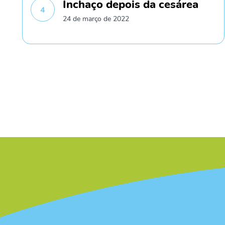
Inchaço depois da cesárea
4
24 de março de 2022
/* */