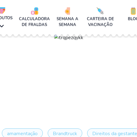
DUTOS
CALCULADORA
SEMANA A
CARTEIRA DE
BLO
DE FRALDAS
SEMANA
VACINAÇÃO
amamentação
Brandtruck
Direitos da gestant