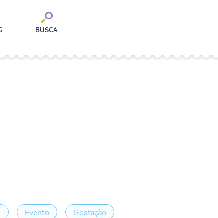
G
BUSCA
e
Evento
Gestação