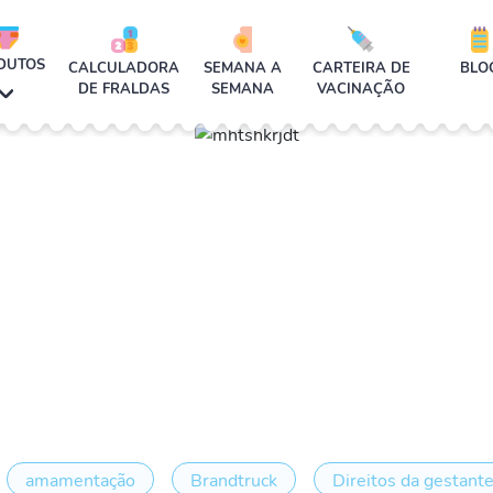
DUTOS
CALCULADORA
SEMANA A
CARTEIRA DE
BLO
DE FRALDAS
SEMANA
VACINAÇÃO
amamentação
Brandtruck
Direitos da gestant