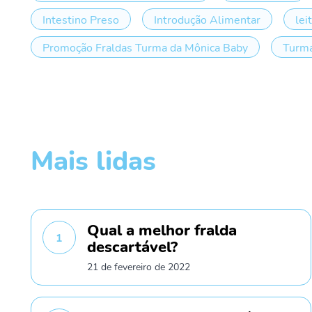
Intestino Preso
Introdução Alimentar
lei
Promoção Fraldas Turma da Mônica Baby
Turma
Mais lidas
Qual a melhor fralda
1
descartável?
21 de fevereiro de 2022