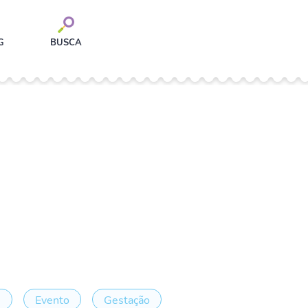
G
BUSCA
e
Evento
Gestação