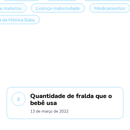
te materno
Licença-maternidade
Medicamentos
 da Mônica Baby
Quantidade de fralda que o
2
bebê usa
13 de março de 2022