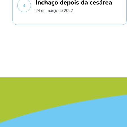
Inchaço depois da cesárea
4
24 de março de 2022
/* */