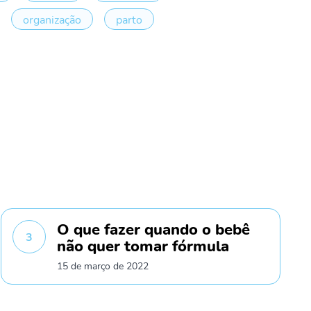
organização
parto
O que fazer quando o bebê
3
não quer tomar fórmula
15 de março de 2022