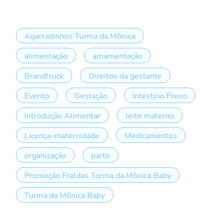
Agarradinhos Turma da Mônica
alimentação
amamentação
Brandtruck
Direitos da gestante
Evento
Gestação
Intestino Preso
Introdução Alimentar
leite materno
Licença-maternidade
Medicamentos
organização
parto
Promoção Fraldas Turma da Mônica Baby
Turma da Mônica Baby