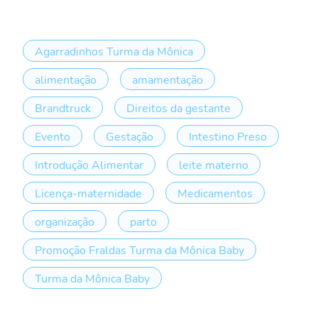
Agarradinhos Turma da Mônica
alimentação
amamentação
Brandtruck
Direitos da gestante
Evento
Gestação
Intestino Preso
Introdução Alimentar
leite materno
Licença-maternidade
Medicamentos
organização
parto
Promoção Fraldas Turma da Mônica Baby
Turma da Mônica Baby