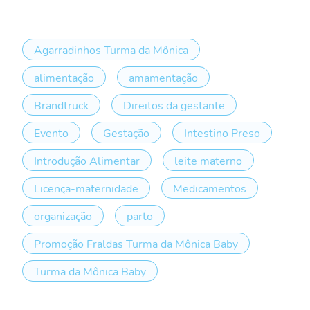
Agarradinhos Turma da Mônica
alimentação
amamentação
Brandtruck
Direitos da gestante
Evento
Gestação
Intestino Preso
Introdução Alimentar
leite materno
Licença-maternidade
Medicamentos
organização
parto
Promoção Fraldas Turma da Mônica Baby
Turma da Mônica Baby