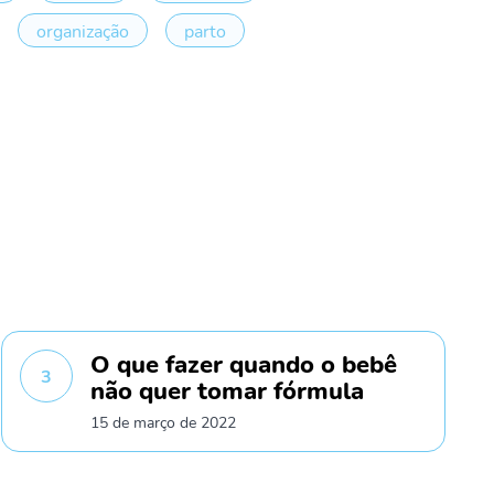
organização
parto
O que fazer quando o bebê
3
não quer tomar fórmula
15 de março de 2022