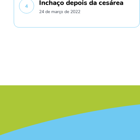
Inchaço depois da cesárea
4
24 de março de 2022
/* */