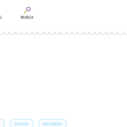
G
BUSCA
e
Evento
Gestação