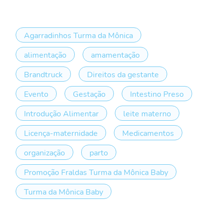
Agarradinhos Turma da Mônica
alimentação
amamentação
Brandtruck
Direitos da gestante
Evento
Gestação
Intestino Preso
Introdução Alimentar
leite materno
Licença-maternidade
Medicamentos
organização
parto
Promoção Fraldas Turma da Mônica Baby
Turma da Mônica Baby