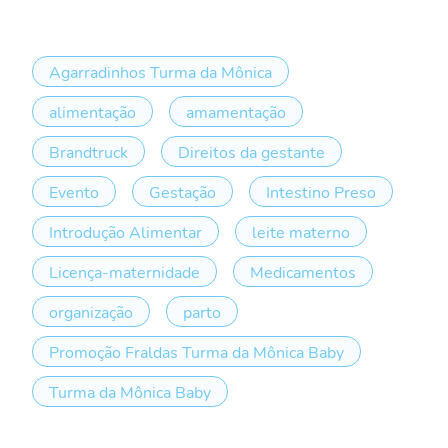
Agarradinhos Turma da Mônica
alimentação
amamentação
Brandtruck
Direitos da gestante
Evento
Gestação
Intestino Preso
Introdução Alimentar
leite materno
Licença-maternidade
Medicamentos
organização
parto
Promoção Fraldas Turma da Mônica Baby
Turma da Mônica Baby