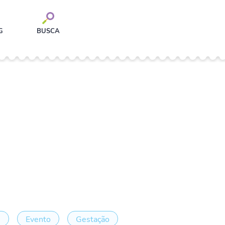
G
BUSCA
e
Evento
Gestação