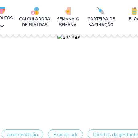
DUTOS
CALCULADORA
SEMANA A
CARTEIRA DE
BLO
DE FRALDAS
SEMANA
VACINAÇÃO
amamentação
Brandtruck
Direitos da gestant