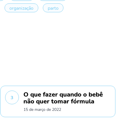
organização
parto
O que fazer quando o bebê
3
não quer tomar fórmula
15 de março de 2022