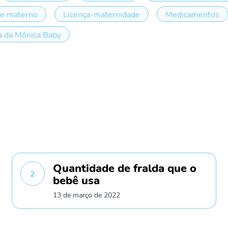
te materno
Licença-maternidade
Medicamentos
 da Mônica Baby
Quantidade de fralda que o
2
bebê usa
13 de março de 2022