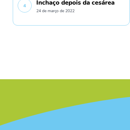
Inchaço depois da cesárea
4
24 de março de 2022
/* */