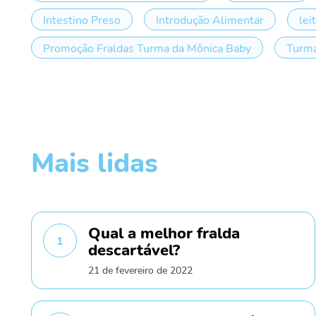
Intestino Preso
Introdução Alimentar
lei
Promoção Fraldas Turma da Mônica Baby
Turma
Mais lidas
Qual a melhor fralda
1
descartável?
21 de fevereiro de 2022