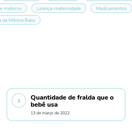
te materno
Licença-maternidade
Medicamentos
 da Mônica Baby
Quantidade de fralda que o
2
bebê usa
13 de março de 2022