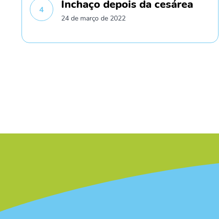
Inchaço depois da cesárea
4
24 de março de 2022
/* */