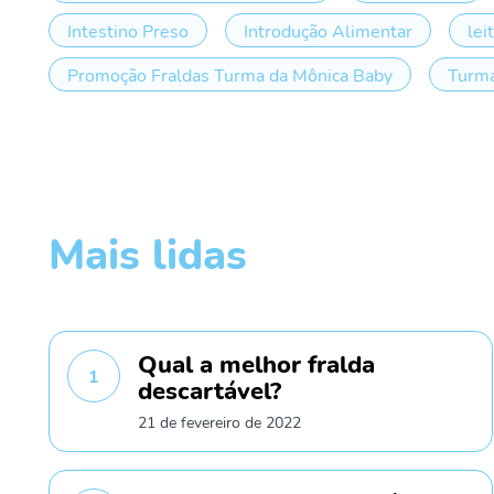
Intestino Preso
Introdução Alimentar
lei
Promoção Fraldas Turma da Mônica Baby
Turma
Mais lidas
Qual a melhor fralda
1
descartável?
21 de fevereiro de 2022