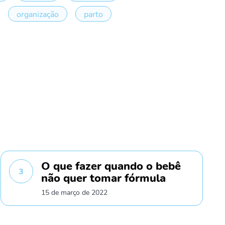
organização
parto
O que fazer quando o bebê
3
não quer tomar fórmula
15 de março de 2022