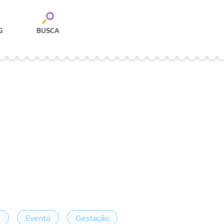
G
BUSCA
e
Evento
Gestação