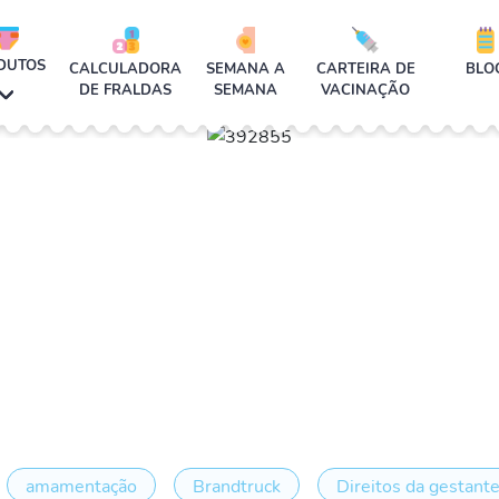
DUTOS
CALCULADORA
SEMANA A
CARTEIRA DE
BLO
DE FRALDAS
SEMANA
VACINAÇÃO
amamentação
Brandtruck
Direitos da gestant