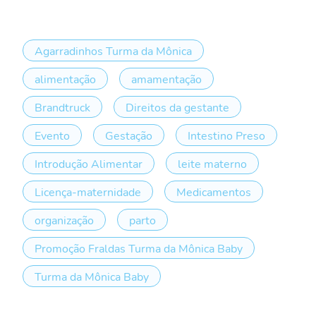
Agarradinhos Turma da Mônica
alimentação
amamentação
Brandtruck
Direitos da gestante
Evento
Gestação
Intestino Preso
Introdução Alimentar
leite materno
Licença-maternidade
Medicamentos
organização
parto
Promoção Fraldas Turma da Mônica Baby
Turma da Mônica Baby