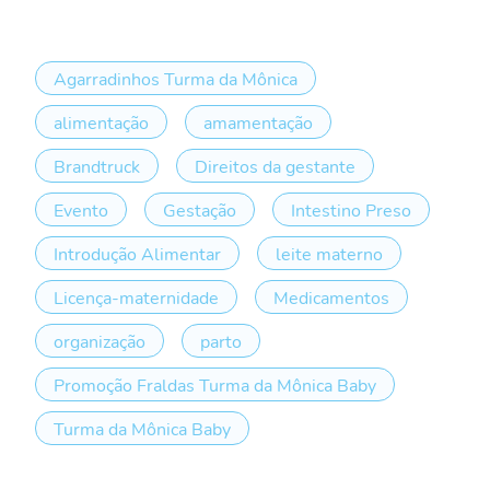
Agarradinhos Turma da Mônica
alimentação
amamentação
Brandtruck
Direitos da gestante
Evento
Gestação
Intestino Preso
Introdução Alimentar
leite materno
Licença-maternidade
Medicamentos
organização
parto
Promoção Fraldas Turma da Mônica Baby
Turma da Mônica Baby