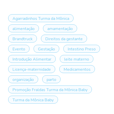
Agarradinhos Turma da Mônica
alimentação
amamentação
Brandtruck
Direitos da gestante
Evento
Gestação
Intestino Preso
Introdução Alimentar
leite materno
Licença-maternidade
Medicamentos
organização
parto
Promoção Fraldas Turma da Mônica Baby
Turma da Mônica Baby