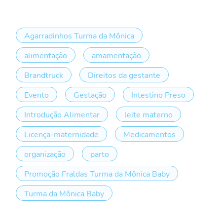
Agarradinhos Turma da Mônica
alimentação
amamentação
Brandtruck
Direitos da gestante
Evento
Gestação
Intestino Preso
Introdução Alimentar
leite materno
Licença-maternidade
Medicamentos
organização
parto
Promoção Fraldas Turma da Mônica Baby
Turma da Mônica Baby