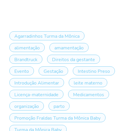
Agarradinhos Turma da Mônica
alimentação
amamentação
Brandtruck
Direitos da gestante
Evento
Gestação
Intestino Preso
Introdução Alimentar
leite materno
Licença-maternidade
Medicamentos
organização
parto
Promoção Fraldas Turma da Mônica Baby
Turma da Mônica Baby