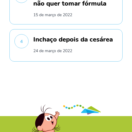
não quer tomar fórmula
15 de março de 2022
Inchaço depois da cesárea
4
24 de março de 2022
/* */