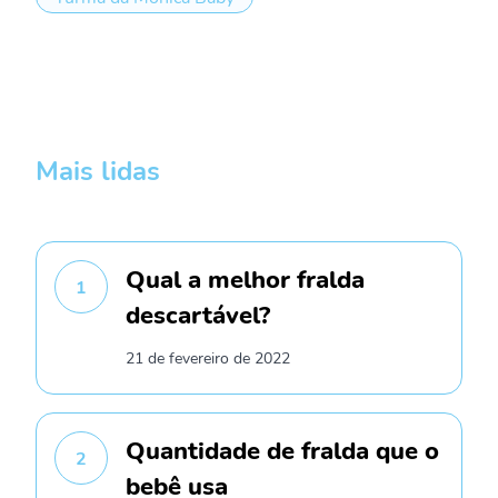
Mais lidas
Qual a melhor fralda
1
descartável?
21 de fevereiro de 2022
Quantidade de fralda que o
2
bebê usa