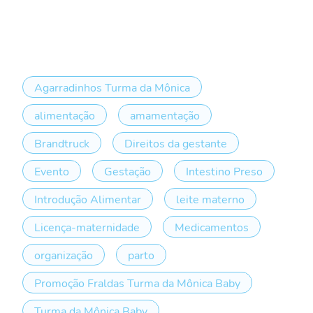
Agarradinhos Turma da Mônica
alimentação
amamentação
Brandtruck
Direitos da gestante
Evento
Gestação
Intestino Preso
Introdução Alimentar
leite materno
Licença-maternidade
Medicamentos
organização
parto
Promoção Fraldas Turma da Mônica Baby
Turma da Mônica Baby