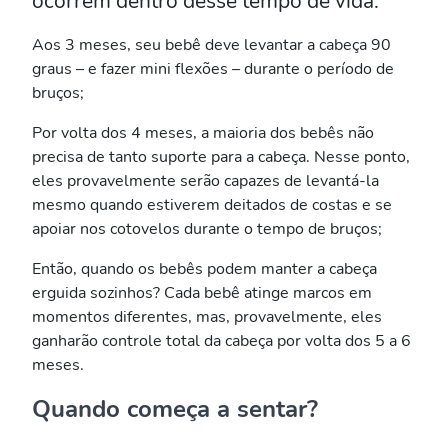
ocorrem dentro desse tempo de vida:
Aos 3 meses, seu bebê deve levantar a cabeça 90
graus – e fazer mini flexões – durante o período de
bruços;
Por volta dos 4 meses, a maioria dos bebês não
precisa de tanto suporte para a cabeça. Nesse ponto,
eles provavelmente serão capazes de levantá-la
mesmo quando estiverem deitados de costas e se
apoiar nos cotovelos durante o tempo de bruços;
Então, quando os bebês podem manter a cabeça
erguida sozinhos? Cada bebê atinge marcos em
momentos diferentes, mas, provavelmente, eles
ganharão controle total da cabeça por volta dos 5 a 6
meses.
Quando começa a sentar?