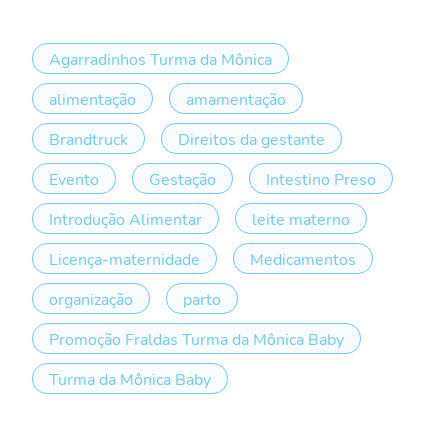
Agarradinhos Turma da Mônica
alimentação
amamentação
Brandtruck
Direitos da gestante
Evento
Gestação
Intestino Preso
Introdução Alimentar
leite materno
Licença-maternidade
Medicamentos
organização
parto
Promoção Fraldas Turma da Mônica Baby
Turma da Mônica Baby