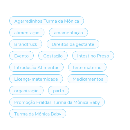
Agarradinhos Turma da Mônica
alimentação
amamentação
Brandtruck
Direitos da gestante
Evento
Gestação
Intestino Preso
Introdução Alimentar
leite materno
Licença-maternidade
Medicamentos
organização
parto
Promoção Fraldas Turma da Mônica Baby
Turma da Mônica Baby