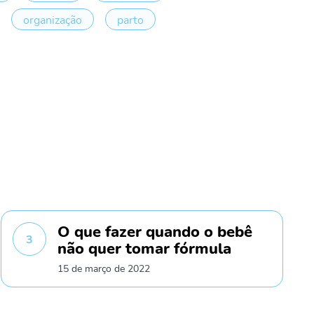
organização
parto
O que fazer quando o bebê
3
não quer tomar fórmula
15 de março de 2022