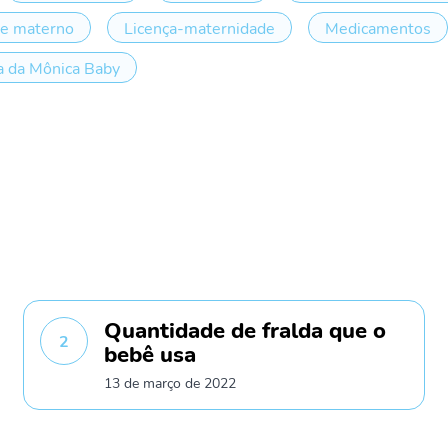
te materno
Licença-maternidade
Medicamentos
 da Mônica Baby
Quantidade de fralda que o
2
bebê usa
13 de março de 2022