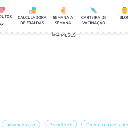
DUTOS
CALCULADORA
SEMANA A
CARTEIRA DE
BLO
DE FRALDAS
SEMANA
VACINAÇÃO
amamentação
Brandtruck
Direitos da gestant