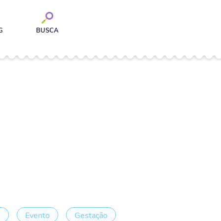
G
BUSCA
e
Evento
Gestação