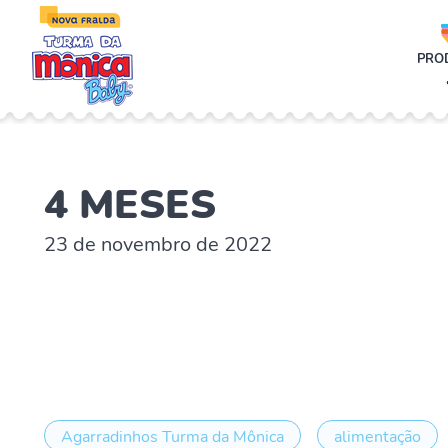
;
PRO
4 MESES
23 de novembro de 2022
Agarradinhos Turma da Mônica
alimentação