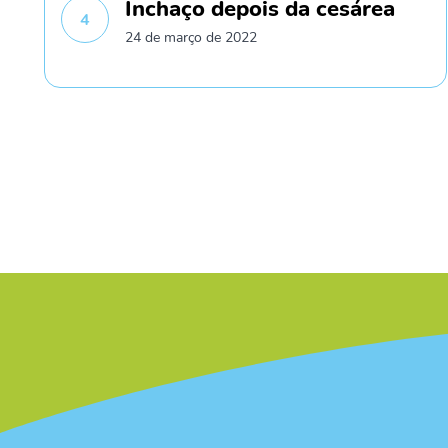
Inchaço depois da cesárea
4
24 de março de 2022
/* */