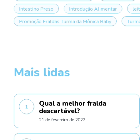
Intestino Preso
Introdução Alimentar
lei
Promoção Fraldas Turma da Mônica Baby
Turma
Mais lidas
Qual a melhor fralda
1
descartável?
21 de fevereiro de 2022