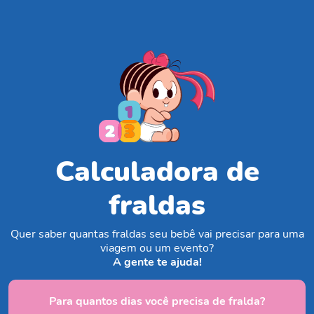
Calculadora de
fraldas
Quer saber quantas fraldas seu bebê vai precisar para uma
viagem ou um evento?
A gente te ajuda!
Para quantos dias você precisa de fralda?