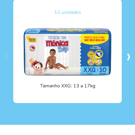
10 unidades
‹
›
Tamanho
XXG
: 13 a 17kg