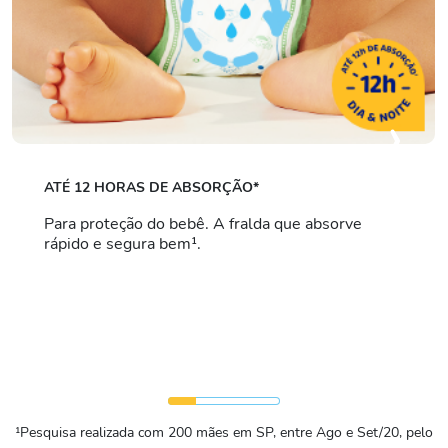
›
ATÉ 12 HORAS DE ABSORÇÃO*
Para proteção do bebê. A fralda que absorve
rápido e segura bem¹.
¹Pesquisa realizada com 200 mães em SP, entre Ago e Set/20, pelo