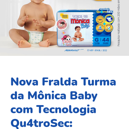
Nova Fralda Turma
da Mônica Baby
com
Tecnologia
Qu4troSec: