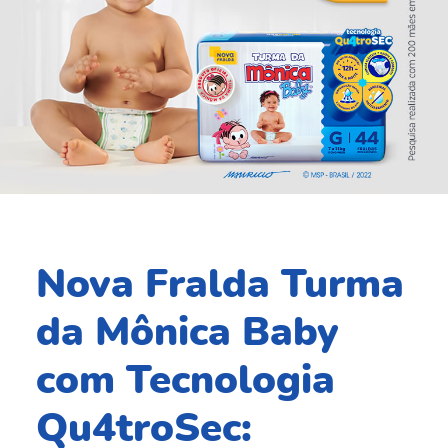
Nova Fralda Turma
da Mônica Baby
com
Tecnologia
Qu4troSec: