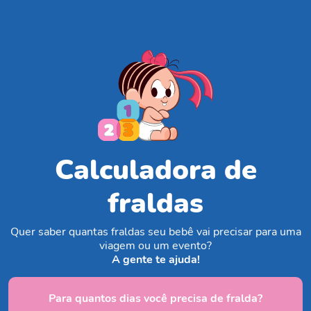
Calculadora de
fraldas
Quer saber quantas fraldas seu bebê vai precisar para uma
viagem ou um evento?
A gente te ajuda!
Para quantos dias você precisa de fralda?