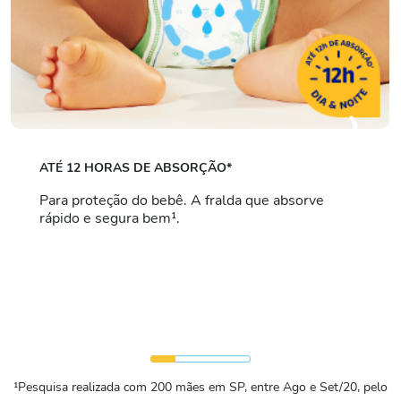
›
ATÉ 12 HORAS DE ABSORÇÃO*
Para proteção do bebê. A fralda que absorve
rápido e segura bem¹.
¹Pesquisa realizada com 200 mães em SP, entre Ago e Set/20, pelo